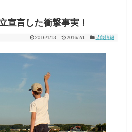
に独立宣言した衝撃事実！
2016/1/13
2016/2/1
芸能情報