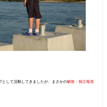
プとして活動してきましたが、まさかの
解散・独立報道