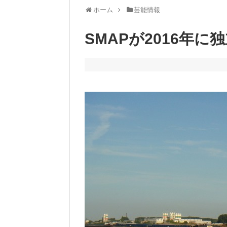
ホーム
芸能情報
SMAPが2016年