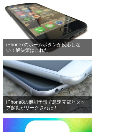
iPhone7のホームボタンが反応しな
い！解決策はこれだ！
iPhone8の機能予想で急速充電とタッ
プ起動がリークされた！