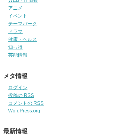
WEB・IT情報
アニメ
イベント
テーマパーク
ドラマ
健康・ヘルス
知っ得
芸能情報
メタ情報
ログイン
投稿の
RSS
コメントの
RSS
WordPress.org
最新情報