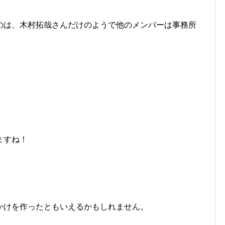
のは、木村拓哉さんだけのようで他のメンバーは事務所
ますね！
かけを作ったともいえるかもしれません。