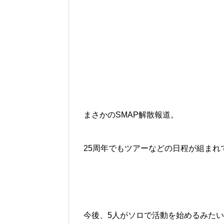
まさかの
SMAP解散報道
。
25周年でもツアーなどの日程が組ま
今後、5人がソロで活動を始めるみた