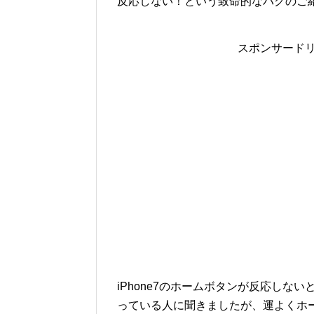
反応しない！という致命的なバグのご
スポンサード
iPhone7のホームボタンが反応しない
っている人に聞きましたが、運よくホ