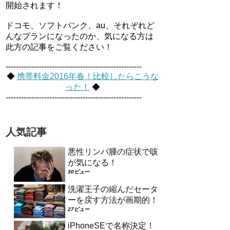
開始されます！
ドコモ、ソフトバンク、au、それぞれど
んなプランになったのか、気になる方は
此方の記事をご覧ください！
-----------------------------------------------------
◆
携帯料金2016年春！比較したらこうな
った！
◆
-----------------------------------------------------
人気記事
悪性リンパ腫の症状で咳
が気になる！
30ビュー
洗濯王子の縮んだセータ
ーを戻す方法が画期的！
27ビュー
iPhoneSEで名称決定！