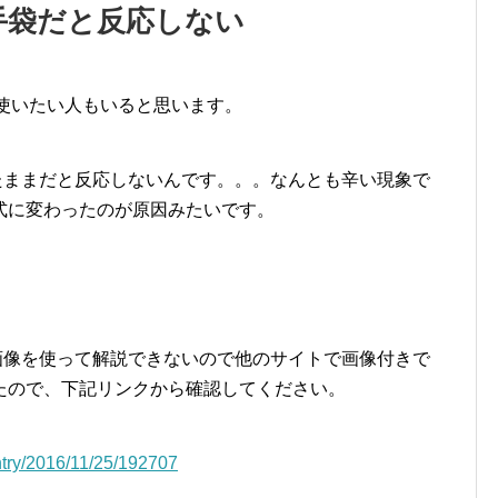
応手袋だと反応しない
ま使いたい人もいると思います。
をしたままだと反応しないんです。。。なんとも辛い現象で
式に変わったのが原因みたいです。
ので画像を使って解説できないので他のサイトで画像付きで
たので、下記リンクから確認してください。
entry/2016/11/25/192707