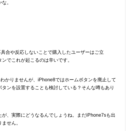
かな。
ンの不具合や反応しないことで購入したユーザーはご立
タンでこれが起こるのは辛いです。
かわかりませんが、iPhone8ではホームボタンを廃止して
ボタンを設置することも検討している？そんな噂もあり
、実際にどうなるんでしょうね。まだiPhone7sも出
りません。