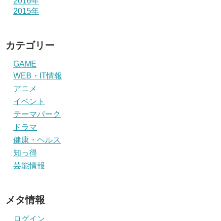
2016年
2015年
カテゴリー
GAME
WEB・IT情報
アニメ
イベント
テーマパーク
ドラマ
健康・ヘルス
知っ得
芸能情報
メタ情報
ログイン