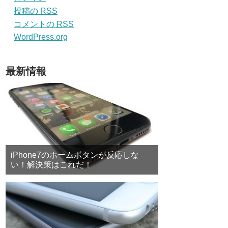
投稿の
RSS
コメントの
RSS
WordPress.org
最新情報
iPhone7のホームボタンが反応しな
い！解決策はこれだ！