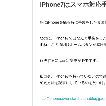
iPhone7はスマホ対
冬にiPhoneを触る時に手袋をしたま
なのに、iPhone7ではなんと手袋
すね。この原因はホームボタンが感圧
解決するには設定変更が必要です。
私自身、iPhone7を持っていない
変更方法を記事にしているのを見つけ
http://iphonesevenstart.hatenablog.jp/