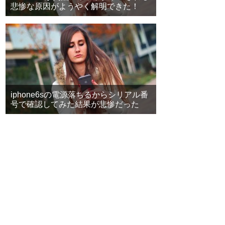
悲惨な原因がようやく解明できた！
iphone6sの電源落ちるからシリアル番
号で確認してみた結果が悲惨だった