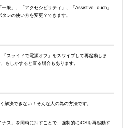
」、「アクセシビリティ」、「Assistive Touch」
ボタンの使い方を変更？できます。
、「スライドで電源オフ」をスワイプして再起動しま
で、もしかすると直る場合もあります。
全く解決できない！そんな人の為の方法です。
ナス」を同時に押すことで、強制的にiOSを再起動す