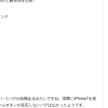
紹介と解決法を公開！
リンク
というバグが結構あるみたいですね。実際にiPhone7を使
ームボタンが反応しないバグはなかったようです。