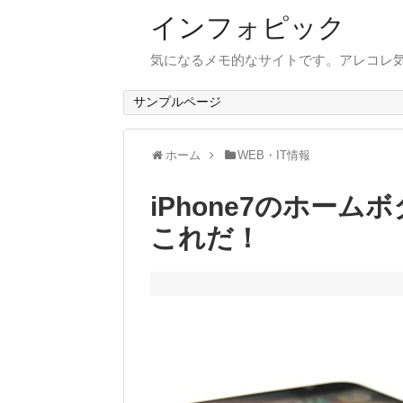
インフォピック
気になるメモ的なサイトです。アレコレ
サンプルページ
ホーム
WEB・IT情報
iPhone7のホー
これだ！