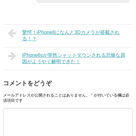
驚愕！iPhone8になんと3Dカメラが搭載され
る！？
iPhone6sが突然シャットダウンされる悲惨な原
因がようやく解明できた！
コメントをどうぞ
メールアドレスが公開されることはありません。
*
が付いている欄は必
須項目です