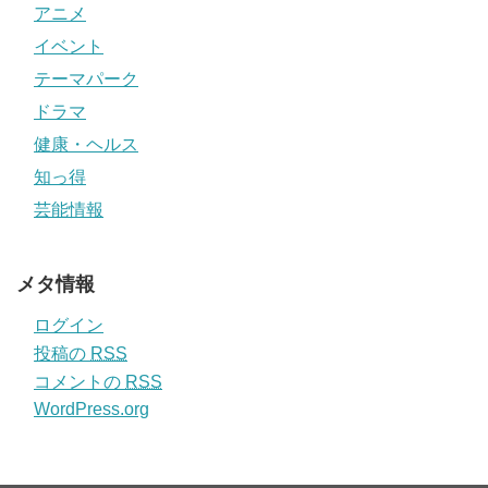
アニメ
イベント
テーマパーク
ドラマ
健康・ヘルス
知っ得
芸能情報
メタ情報
ログイン
投稿の
RSS
コメントの
RSS
WordPress.org