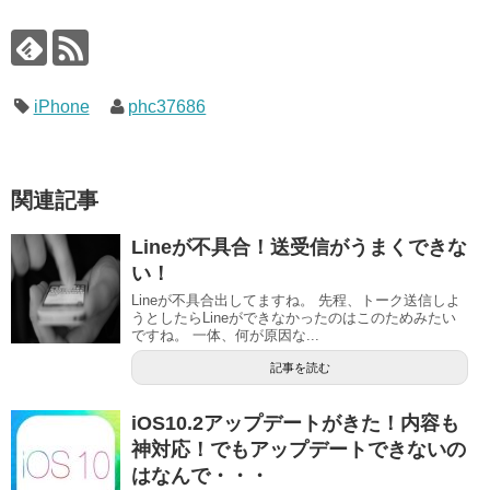
iPhone
phc37686
関連記事
Lineが不具合！送受信がうまくできな
い！
Lineが不具合出してますね。 先程、トーク送信しよ
うとしたらLineができなかったのはこのためみたい
ですね。 一体、何が原因な...
記事を読む
iOS10.2アップデートがきた！内容も
神対応！でもアップデートできないの
はなんで・・・