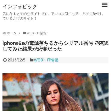
インフォピック
気になるメモ的なサイトです。アレコレ気になることをご紹介し
ているだけのサイト！
ホーム
WEB・IT情報
iphone6sの電源落ちるからシリアル番号で確認
してみた結果が悲惨だった
2016/12/5
WEB・IT情報