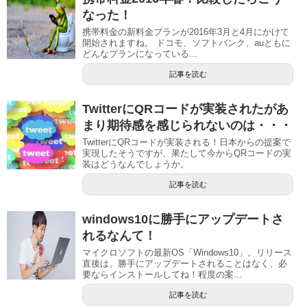
なった！
携帯料金の新料金プランが2016年3月と4月にかけて
開始されますね。 ドコモ、ソフトバンク、auともに
どんなプランになっている...
記事を読む
TwitterにQRコードが実装されたがあ
まり期待感を感じられないのは・・・
TwitterにQRコードが実装される！日本からの提案で
実現したそうですが、果たして今からQRコードの実
装はどうなんでしょうか。
記事を読む
windows10に勝手にアップデートさ
れるなんて！
マイクロソフトの最新OS「Windows10」。リリース
直後は、勝手にアップデートされることはなく、必
要ならインストールしてね！程度の案...
記事を読む