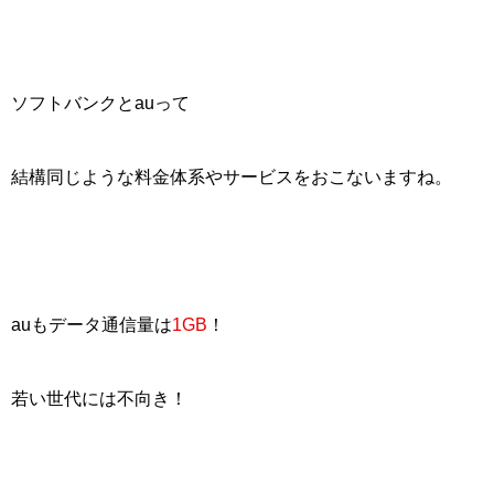
ソフトバンクとauって
結構同じような料金体系やサービスをおこないますね。
auもデータ通信量は
1GB
！
若い世代には不向き！