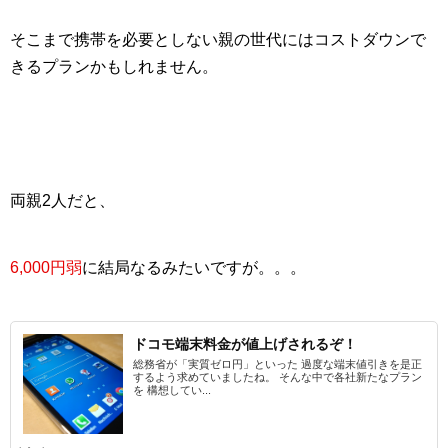
そこまで携帯を必要としない親の世代にはコストダウンで
きるプランかもしれません。
両親2人だと、
6,000円弱
に結局なるみたいですが。。。
ドコモ端末料金が値上げされるぞ！
総務省が「実質ゼロ円」といった 過度な端末値引きを是正
するよう求めていましたね。 そんな中で各社新たなプラン
を 構想してい...