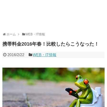
ホーム
WEB・IT情報
携帯料金2016年春！比較したらこうなった！
2016/2/22
WEB・IT情報