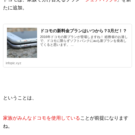
たに追加。
ドコモの新料金プランはいつから？3月だ！？
2016年ドコモの新プランが登場しますね！ 総務省のお達し
で、ドコモに限らずソフトバンクにauも新プランを発表し
てくると思います。 ...
infopic.xyz
ということは、
家族がみんなドコモを使用している
ことが前提になります
ね。