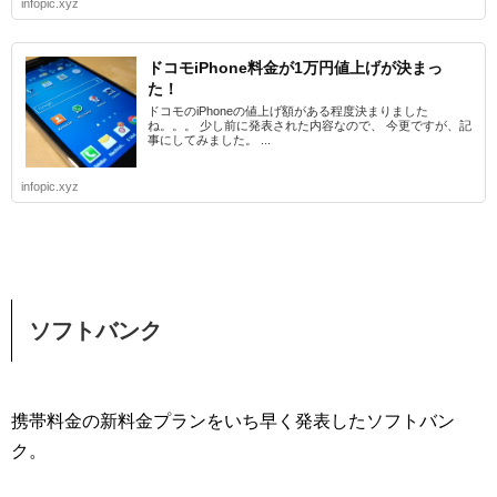
infopic.xyz
ドコモiPhone料金が1万円値上げが決まっ
た！
ドコモのiPhoneの値上げ額がある程度決まりました
ね。。。 少し前に発表された内容なので、 今更ですが、記
事にしてみました。 ...
infopic.xyz
ソフトバンク
携帯料金の新料金プランをいち早く発表したソフトバン
ク。