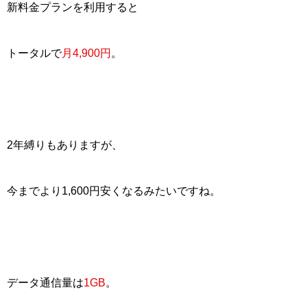
新料金プランを利用すると
トータルで
月4,900円
。
2年縛りもありますが、
今までより
1,600円安く
なるみたいですね。
データ通信量は
1GB
。