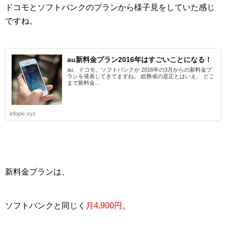
ドコモとソフトバンクのプランから様子見をしていた感じ
ですね。
au新料金プラン2016年はすごいことになる！
au、ドコモ、ソフトバンクが 2016年の3月からの新料金プ
ランを発表してきてますね。 総務省の是正とはいえ、 どこ
まで新料金...
infopic.xyz
新料金プランは、
ソフトバンクと同じく
月4,900円
。