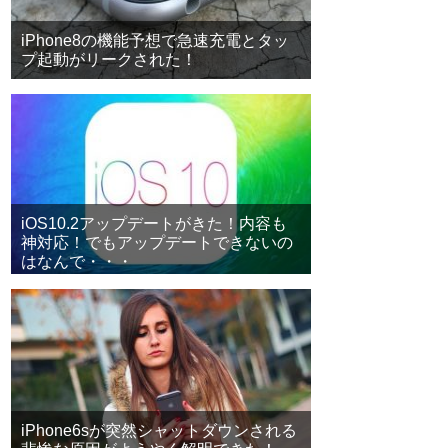
iPhone8の機能予想で急速充電とタッ
プ起動がリークされた！
iOS10.2アップデートがきた！内容も
神対応！でもアップデートできないの
はなんで・・・
iPhone6sが突然シャットダウンされる