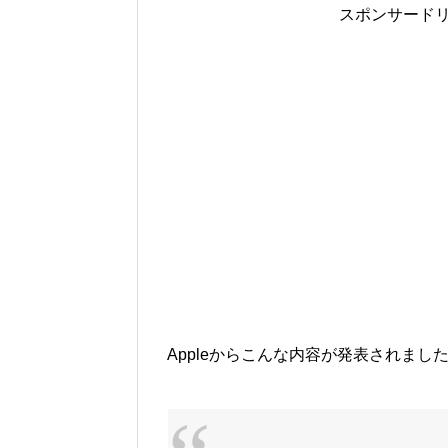
スポンサード
Appleからこんな内容が発表されまし