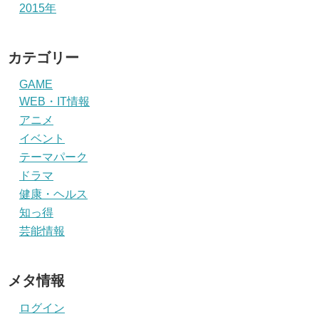
2015年
カテゴリー
GAME
WEB・IT情報
アニメ
イベント
テーマパーク
ドラマ
健康・ヘルス
知っ得
芸能情報
メタ情報
ログイン