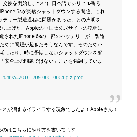
リー交換を開始し、ついに日本語でシリアル番号
Phone 6sが突然シャットダウンする問題。これ
バッテリー製造過程に問題があった」との声明を
が取り上げた、Appleの中国版公式サイトの説明に
造されたiPhone 6sの一部のバッテリーが「製造
ために問題が起きたそうなんです。そのためバ
耗したり、時に予期しないシャットダウンを起
「安全上の問題ではない」ことを強調していま
co.jp/hl?a=20161209-00010004-giz-prod
スが溜まるイライラする現象でしたよ！Appleさん！
るのはこちらにやり方を書いてます。