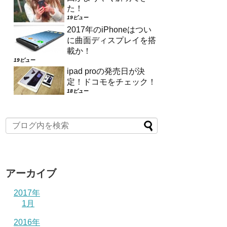
た！
19ビュー
2017年のiPhoneはつい
に曲面ディスプレイを搭
載か！
19ビュー
ipad proの発売日が決
定！ドコモをチェック！
18ビュー
アーカイブ
2017年
1月
2016年