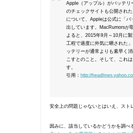
Apple（アップル）がバッテ
のチェックサイトも公開されたi
について、Appleは公式に「
出しています。MacRumors
よると、2015年9月～10月に製
工程で過度に外気に晒された」
ッテリーが通常よりも素早く消
こすとのこと。そして、これは
す。
引用：
http://headlines.yahoo.
安全上の問題じゃないとはいえ、ストレ
因みに、該当しているかどうかを調べ