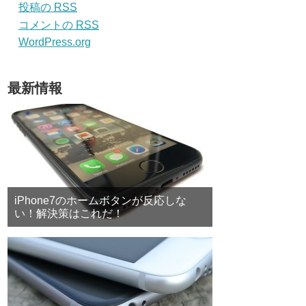
投稿の
RSS
コメントの
RSS
WordPress.org
最新情報
iPhone7のホームボタンが反応しな
い！解決策はこれだ！