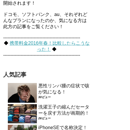
開始されます！
ドコモ、ソフトバンク、au、それぞれど
んなプランになったのか、気になる方は
此方の記事をご覧ください！
-----------------------------------------------------
◆
携帯料金2016年春！比較したらこうな
った！
◆
-----------------------------------------------------
人気記事
悪性リンパ腫の症状で咳
が気になる！
30ビュー
洗濯王子の縮んだセータ
ーを戻す方法が画期的！
26ビュー
iPhoneSEで名称決定！