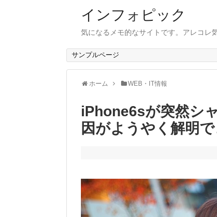
インフォピック
気になるメモ的なサイトです。アレコレ
サンプルページ
ホーム
WEB・IT情報
iPhone6sが突
因がようやく解明で