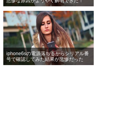
悲惨な原因がようやく解明できた！
iphone6sの電源落ちるからシリアル番
号で確認してみた結果が悲惨だった