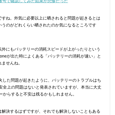
アル番号で確認してみた結果が悲惨だった
ですね。外気に必要以上に晒されると問題が起きるとは
いうのがどれくらい晒されたのか気になるところです
以外にもバッテリーの消耗スピードが上がったりという
honeが出た時によくある「バッテリーの消耗が速い」と
れませんね。
で発火した問題が起きたように、バッテリーのトラブルはち
sは安全上の問題はないと発表されていますが、本当に大丈
ーザーからすると不安は残るかもしれません。
は解決するはずですが、それでも解決しないこともある