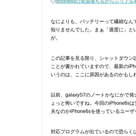
◇
iphone6sの電源落ちるからシリ
なによりも、バッテリーって繊細なん
知りませんでした。まぁ「過度に」と
が。
この記事を見る限り、シャットダウン
ことが書かれていますので、最新のiP
いうのは、ここに原因があるのかもし
以前、galaxyS7のノートかなにか
ょっと怖いですね。今回のiPhone6
夫なのかiPhone6sを使っているユ
対応プログラムが出ているので恐らく