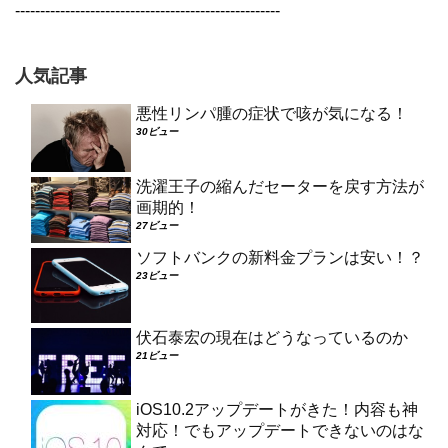
-----------------------------------------------------
人気記事
悪性リンパ腫の症状で咳が気になる！
30ビュー
洗濯王子の縮んだセーターを戻す方法が
画期的！
27ビュー
ソフトバンクの新料金プランは安い！？
23ビュー
伏石泰宏の現在はどうなっているのか
21ビュー
iOS10.2アップデートがきた！内容も神
対応！でもアップデートできないのはな