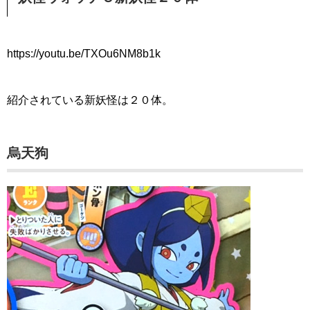
https://youtu.be/TXOu6NM8b1k
紹介されている新妖怪は２０体。
烏天狗