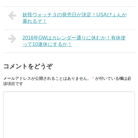
妖怪ウォッチ３の発売日が決定！USAぴょんが
暴れるぞ！
2016年GWはカレンダー通りに休むか！有休使
って10連休にするか！
コメントをどうぞ
メールアドレスが公開されることはありません。
*
が付いている欄は必
須項目です