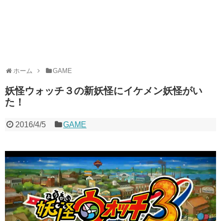
ホーム
GAME
妖怪ウォッチ３の新妖怪にイケメン妖怪がい
た！
2016/4/5
GAME