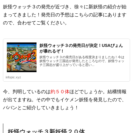
妖怪ウォッチ３の発売が近づき、徐々に新妖怪の紹介が始
まってきました！発売日の予想はこちらの記事にあります
ので、合わせてご覧ください。
妖怪ウォッチ３の発売日が決定！USAぴょん
が暴れるぞ！
妖怪ウォッチ３の発売日がある程度決まりましたね！今は
妖怪ウォッチ三国志が発売したところなので、妖怪ウォッ
チ三国志が盛り上がっていると思い...
infopic.xyz
今、判明しているのは
約５０体
ほどでしょうか。結構情報
が出てますね。その中でも
イケメン妖怪
を発見したので、
ババンとご紹介していきましょう！
妖怪ウォッチ３新妖怪２０体