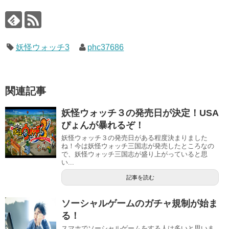
妖怪ウォッチ3
phc37686
関連記事
妖怪ウォッチ３の発売日が決定！USA
ぴょんが暴れるぞ！
妖怪ウォッチ３の発売日がある程度決まりました
ね！今は妖怪ウォッチ三国志が発売したところなの
で、妖怪ウォッチ三国志が盛り上がっていると思
い...
記事を読む
ソーシャルゲームのガチャ規制が始ま
る！
スマホでソーシャルゲームをする人は多いと思いま