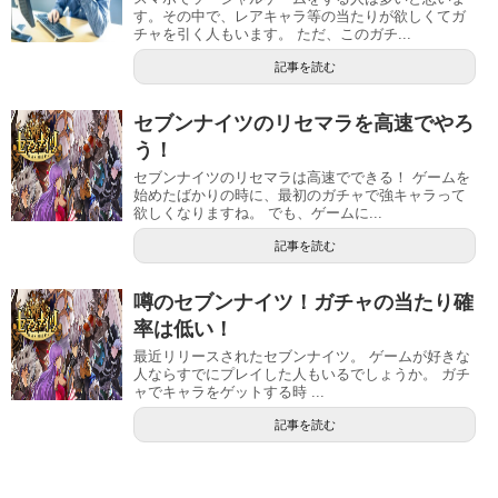
す。その中で、レアキャラ等の当たりが欲しくてガ
チャを引く人もいます。 ただ、このガチ...
記事を読む
セブンナイツのリセマラを高速でやろ
う！
セブンナイツのリセマラは高速でできる！ ゲームを
始めたばかりの時に、最初のガチャで強キャラって
欲しくなりますね。 でも、ゲームに...
記事を読む
噂のセブンナイツ！ガチャの当たり確
率は低い！
最近リリースされたセブンナイツ。 ゲームが好きな
人ならすでにプレイした人もいるでしょうか。 ガチ
ャでキャラをゲットする時 ...
記事を読む