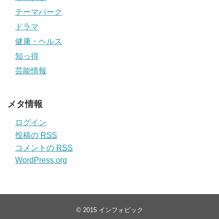
テーマパーク
ドラマ
健康・ヘルス
知っ得
芸能情報
メタ情報
ログイン
投稿の
RSS
コメントの
RSS
WordPress.org
© 2015
インフォピック