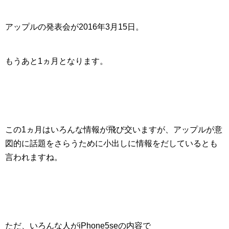
アップルの発表会が
2016年3月15日
。
もうあと1ヵ月となります。
この1ヵ月はいろんな情報が飛び交いますが、アップルが意
図的に話題をさらうために小出しに情報をだしているとも
言われますね。
ただ、いろんな人がiPhone5seの内容で