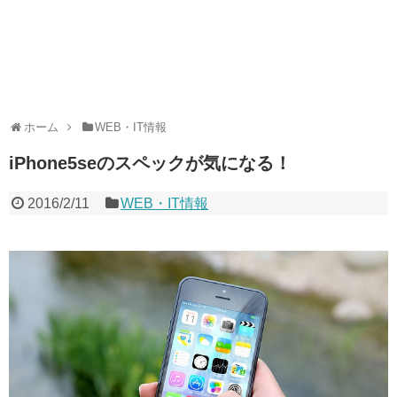
ホーム
WEB・IT情報
iPhone5seのスペックが気になる！
2016/2/11
WEB・IT情報