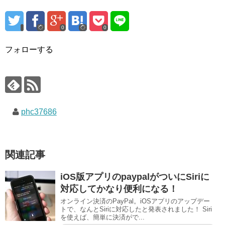
0
0
フォローする
phc37686
関連記事
iOS版アプリのpaypalがついにSiriに
対応してかなり便利になる！
オンライン決済のPayPal。iOSアプリのアップデー
トで、なんとSiriに対応したと発表されました！ Siri
を使えば、簡単に決済がで...