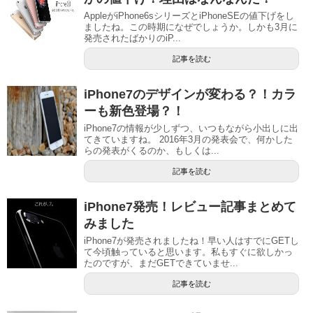
AppleがiPhone6sシリーズとiPhoneSEの値下げをし
ましたね。この時期になぜでしょうか。しかも3月に
発売されたばかりのiP...
記事を読む
iPhone7のデザインが変わる？！カラ
ーも新色登場？！
iPhone7の情報が少しずつ、いつもながら小出しに出
てきていますね。 2016年3月の発表会で、何かした
らの発表がくるのか、もしくは...
記事を読む
iPhone7発売！レビュー記事まとめて
みました
iPhone7が発売されましたね！早い人はすでにGETし
て今頃触っていると思います。私もすぐに欲しかっ
たのですが、まだGETできていませ...
記事を読む