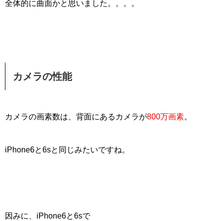
全体的に曲面かと思いました。。。。
カメラの性能
カメラの画素数は、背面にあるカメラが
800万画素
。
iPhone6と6sと同じみたいですね。
因みに、iPhone6と6sで