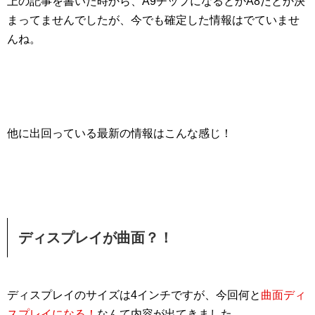
上の記事を書いた時から、
A9チップになるとかA8だと
か決
まってませんでしたが、今でも確定した情報はでていませ
んね。
他に出回っている最新の情報はこんな感じ！
ディスプレイが曲面？！
ディスプレイのサイズは
4インチ
ですが、今回何と
曲面ディ
スプレイになる！
なんて内容が出てきました。