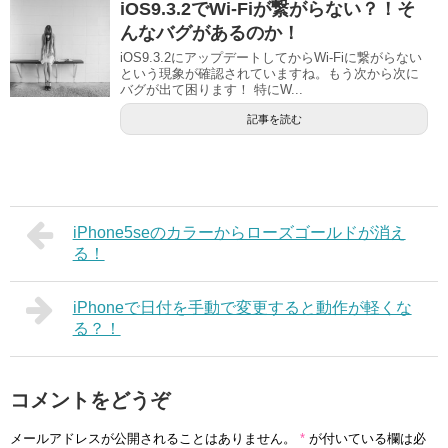
iOS9.3.2でWi-Fiが繋がらない？！そ
んなバグがあるのか！
iOS9.3.2にアップデートしてからWi-Fiに繋がらない
という現象が確認されていますね。もう次から次に
バグが出て困ります！ 特にW...
記事を読む
iPhone5seのカラーからローズゴールドが消え
る！
iPhoneで日付を手動で変更すると動作が軽くな
る？！
コメントをどうぞ
メールアドレスが公開されることはありません。
*
が付いている欄は必