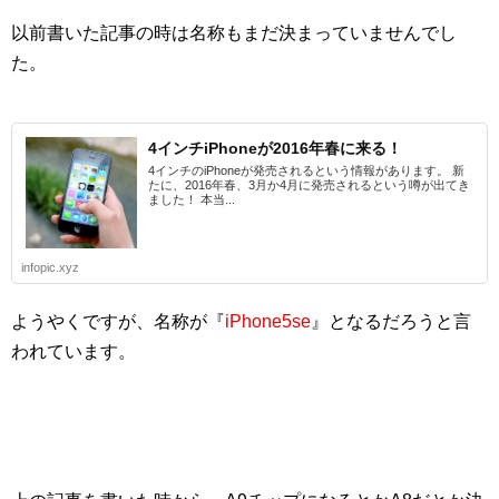
以前書いた記事の時は名称もまだ決まっていませんでし
た。
4インチiPhoneが2016年春に来る！
4インチのiPhoneが発売されるという情報があります。 新
たに、2016年春、3月か4月に発売されるという噂が出てき
ました！ 本当...
infopic.xyz
ようやくですが、名称が『
iPhone5se
』となるだろうと言
われています。