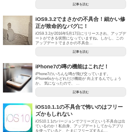
記事を読む
iOS9.3.2でまさかの不具合！細かい修
正が致命的なバグに！
iOS9.3.2が2016年5月17日にリリースされ、アップデ
ートができる状態になっていますね。しかし、この
アップデートでまさかの不具合...
記事を読む
iPhone7の噂の機能はこれだ！
iPhone7のいろんな噂が飛び交っています。
iPhone6sからどれだけ機能が 向上するんでしょう
か。 気になったので、 ...
記事を読む
iOS10.1.1の不具合で怖いのはフリー
ズかもしれない
iOS10.1.1のバージョンでフリーズという不具合は出
ているのか！私自身、アップデートしてからアプリ
を使っていると、たまにフリーズするん...