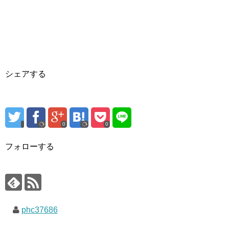
シェアする
0
0
フォローする
phc37686