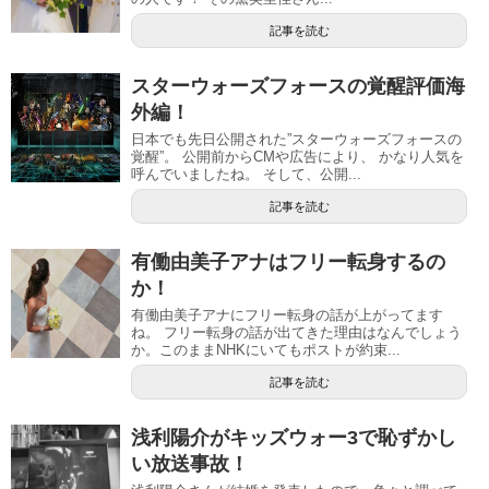
記事を読む
スターウォーズフォースの覚醒評価海
外編！
日本でも先日公開された”スターウォーズフォースの
覚醒”。 公開前からCMや広告により、 かなり人気を
呼んでいましたね。 そして、公開...
記事を読む
有働由美子アナはフリー転身するの
か！
有働由美子アナにフリー転身の話が上がってます
ね。 フリー転身の話が出てきた理由はなんでしょう
か。このままNHKにいてもポストが約束...
記事を読む
浅利陽介がキッズウォー3で恥ずかし
い放送事故！