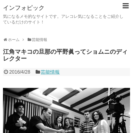
インフォピック
気になるメモ的なサイトです。アレコレ気になることをご紹介し
ているだけのサイト！
ホーム
芸能情報
江角マキコの旦那の平野眞ってショムニのディ
レクター
2016/4/28
芸能情報