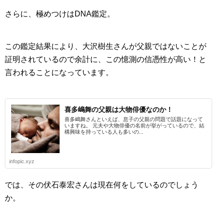
さらに、極めつけは
DNA鑑定
。
この鑑定結果により、大沢樹生さんが父親ではないことが
証明されているので余計に、この憶測の信憑性が高い！と
言われることになっています。
喜多嶋舞の父親は大物俳優なのか！
喜多嶋舞さんといえば、息子の父親の問題で話題になって
いますね。 元夫や大物俳優の名前が挙がっているので、結
構興味を持っている人も多いの...
infopic.xyz
では、その伏石泰宏さんは現在何をしているのでしょう
か。