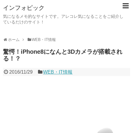
インフォピック
気になるメモ的なサイトです。アレコレ気になることをご紹介し
ているだけのサイト！
ホーム
WEB・IT情報
驚愕！iPhone8になんと3Dカメラが搭載され
る！？
2016/11/29
WEB・IT情報