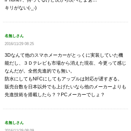
キリがない(-_-)
名無しさん
2016/11/29 08:25
3Dなんて他のスマホメーカーがとっくに実装していた機
能だし、３Ｄテレビも市場から消えた現在、今更って感じ
なんだが。全然先進的でも無い。
防水にしてもNFCにしてもアップルは対応が遅すぎる。
販売台数を日本以外でも上げたいなら他のメーカーよりも
先進技術を搭載したら？？PCメーカーでしょ？
名無しさん
2016/11/29 08:09