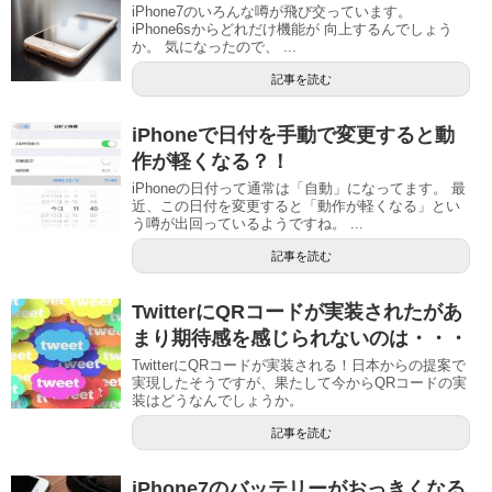
iPhone7のいろんな噂が飛び交っています。
iPhone6sからどれだけ機能が 向上するんでしょう
か。 気になったので、 ...
記事を読む
iPhoneで日付を手動で変更すると動
作が軽くなる？！
iPhoneの日付って通常は「自動」になってます。 最
近、この日付を変更すると「動作が軽くなる」とい
う噂が出回っているようですね。 ...
記事を読む
TwitterにQRコードが実装されたがあ
まり期待感を感じられないのは・・・
TwitterにQRコードが実装される！日本からの提案で
実現したそうですが、果たして今からQRコードの実
装はどうなんでしょうか。
記事を読む
iPhone7のバッテリーがおっきくなる