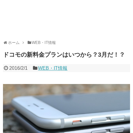
ホーム
WEB・IT情報
ドコモの新料金プランはいつから？3月だ！？
2016/2/1
WEB・IT情報