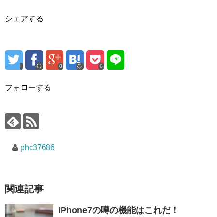
シェアする
0
0
フォローする
phc37686
関連記事
iPhone7の噂の機能はこれだ！