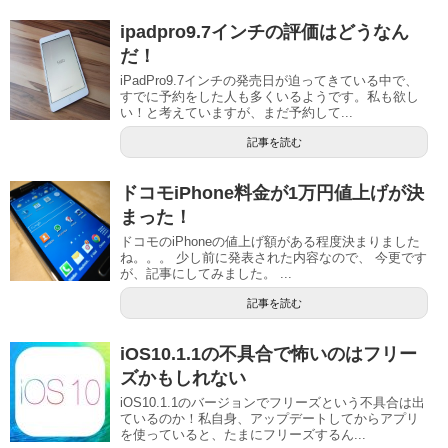
ipadpro9.7インチの評価はどうなん
だ！
iPadPro9.7インチの発売日が迫ってきている中で、
すでに予約をした人も多くいるようです。私も欲し
い！と考えていますが、まだ予約して...
記事を読む
ドコモiPhone料金が1万円値上げが決
まった！
ドコモのiPhoneの値上げ額がある程度決まりました
ね。。。 少し前に発表された内容なので、 今更です
が、記事にしてみました。 ...
記事を読む
iOS10.1.1の不具合で怖いのはフリー
ズかもしれない
iOS10.1.1のバージョンでフリーズという不具合は出
ているのか！私自身、アップデートしてからアプリ
を使っていると、たまにフリーズするん...