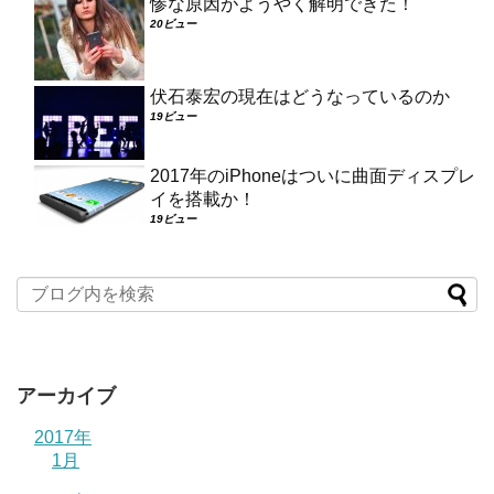
惨な原因がようやく解明できた！
20ビュー
伏石泰宏の現在はどうなっているのか
19ビュー
2017年のiPhoneはついに曲面ディスプレ
イを搭載か！
19ビュー
アーカイブ
2017年
1月