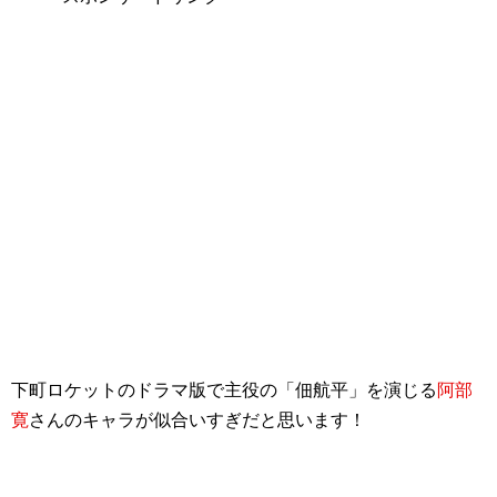
下町ロケットのドラマ版で主役の「
佃航平
」を演じる
阿部
寛
さんのキャラが似合いすぎだと思います！