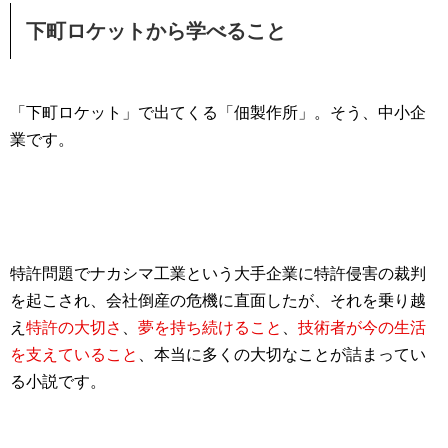
下町ロケットから学べること
「下町ロケット」で出てくる「佃製作所」。そう、中小企
業です。
特許問題でナカシマ工業という大手企業に特許侵害の裁判
を起こされ、
会社倒産の危機
に直面したが、それを乗り越
え
特許の大切さ
、
夢を持ち続けること
、
技術者が今の生活
を支えていること
、本当に多くの大切なことが詰まってい
る小説です。