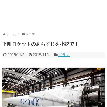
ホーム
ドラマ
下町ロケットのあらすじを小説で！
2015/11/2
2015/11/4
ドラマ