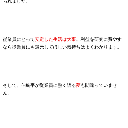
られました。
従業員にとって
安定した生活は大事
。
利益を研究に費やす
なら従業員にも還元してほしい気持ち
はよくわかります。
そして、佃航平が従業員に熱く語る
夢
も間違っていませ
ん。