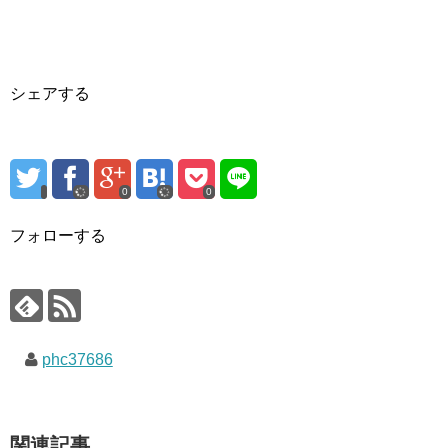
シェアする
0
0
フォローする
phc37686
関連記事