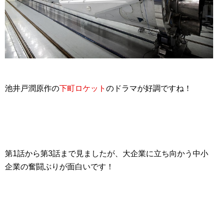
池井戸潤原作の
下町ロケット
のドラマが好調ですね！
第1話から第3話まで
見ましたが、大企業に立ち向かう中小
企業の奮闘ぶりが面白いです！