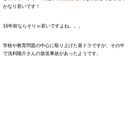
かなり若いです！
16年前ならそりゃ若いですよね。。。
学校や教育問題の中心に取り上げた昼ドラですが、その中
で浅利陽介さんの放送事故があったようです。