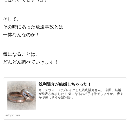
そして、
その時にあった放送事故とは
一体なんなのか！
気になることは、
どんどん調べていきます！
浅利陽介が結婚しちゃった！
キッズウォー3でブレイクした浅利陽介さん。 今回、結婚
が発表されました！ 気になるお相手は誰でしょうか。 爽や
かで優しそうな浅利陽...
infopic.xyz