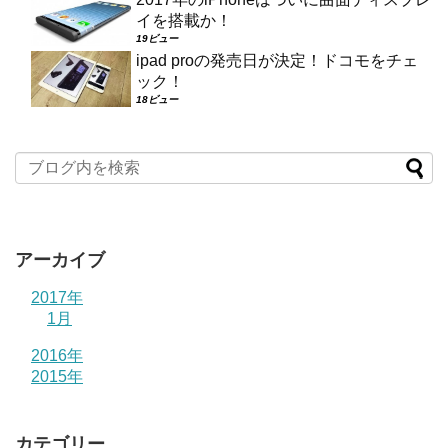
イを搭載か！
19ビュー
ipad proの発売日が決定！ドコモをチェ
ック！
18ビュー
アーカイブ
2017年
1月
2016年
2015年
カテゴリー