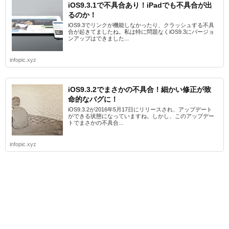
iOS9.3.1で不具合あり！iPadでも不具合が出
るのか！
iOS9.3でリンクが機能しなかったり、クラッシュする不具
合が起きてましたね。私は特に問題なくiOS9.3にバージョ
ンアップはできました...
infopic.xyz
iOS9.3.2でまさかの不具合！細かい修正が致
命的なバグに！
iOS9.3.2が2016年5月17日にリリースされ、アップデート
ができる状態になっていますね。しかし、このアップデー
トでまさかの不具合...
infopic.xyz