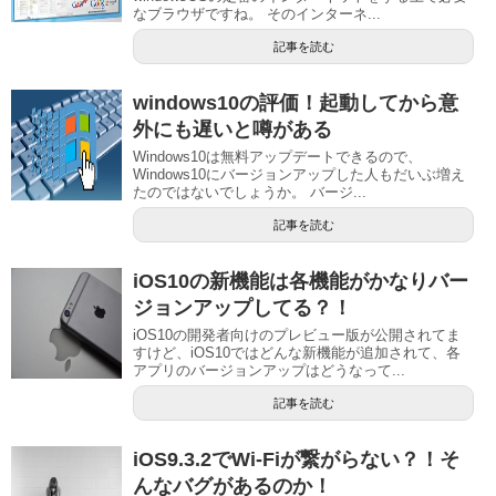
なブラウザですね。 そのインターネ...
記事を読む
windows10の評価！起動してから意
外にも遅いと噂がある
Windows10は無料アップデートできるので、
Windows10にバージョンアップした人もだいぶ増え
たのではないでしょうか。 バージ...
記事を読む
iOS10の新機能は各機能がかなりバー
ジョンアップしてる？！
iOS10の開発者向けのプレビュー版が公開されてま
すけど、iOS10ではどんな新機能が追加されて、各
アプリのバージョンアップはどうなって...
記事を読む
iOS9.3.2でWi-Fiが繋がらない？！そ
んなバグがあるのか！