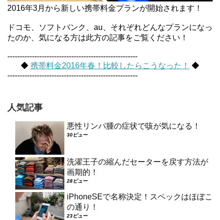
2016年3月から新しい携帯料金プランが開始されます！
ドコモ、ソフトバンク、au、それぞれどんなプランになっ
たのか、気になる方は此方の記事をご覧ください！
-----------------------------------------------------
◆
携帯料金2016年春！比較したらこうなった！
◆
-----------------------------------------------------
人気記事
悪性リンパ腫の症状で咳が気になる！
30ビュー
洗濯王子の縮んだセーターを戻す方法が
画期的！
28ビュー
iPhoneSEで名称決定！スペックはほぼこ
の通り！
23ビュー