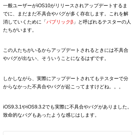
一般ユーザーがiOS10がリリースされアップデートするま
でに、まだまだ不具合やバグが多く存在します。これを解
消していくために「
パブリックβ
」と呼ばれるテスターの人
たちがいます。
この人たちがいるからアップデートされるときには不具合
やバグが出ない、そういうことになるはずです。
しかしながら、実際にアップデートされてもテスターで分
からなかった不具合やバグが起こってますけどね。。。
iOS9.3.1やiOS9.3.2でも実際に不具合やバグがありました。
致命的なバグもあったような感じはします。