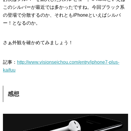
このシルバーが最近では多かったですね。今回ブラック系
の登場で分散するのか、それともiPhoneといえばシルバ
ー！となるのか。
さぁ外観を確かめてみましょう！
記事：
http://www.visionseichou.com/entry/iphone7-plus-
kaifuu
感想