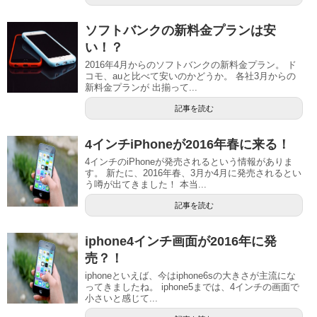
ソフトバンクの新料金プランは安
い！？
2016年4月からのソフトバンクの新料金プラン。 ド
コモ、auと比べて安いのかどうか。 各社3月からの
新料金プランが 出揃って...
記事を読む
4インチiPhoneが2016年春に来る！
4インチのiPhoneが発売されるという情報がありま
す。 新たに、2016年春、3月か4月に発売されるとい
う噂が出てきました！ 本当...
記事を読む
iphone4インチ画面が2016年に発
売？！
iphoneといえば、今はiphone6sの大きさが主流にな
ってきましたね。 iphone5までは、4インチの画面で
小さいと感じて...