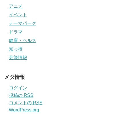
アニメ
イベント
テーマパーク
ドラマ
健康・ヘルス
知っ得
芸能情報
メタ情報
ログイン
投稿の
RSS
コメントの
RSS
WordPress.org