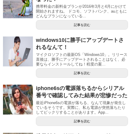
携帯料金の新料金プランが2016年3月と4月にかけて
開始されますね。 ドコモ、ソフトバンク、auともに
どんなプランになっている...
記事を読む
windows10に勝手にアップデートさ
れるなんて！
マイクロソフトの最新OS「Windows10」。リリース
直後は、勝手にアップデートされることはなく、必
要ならインストールしてね！程度の案...
記事を読む
iphone6sの電源落ちるからシリアル
番号で確認してみた結果が悲惨だった
最近iPhone6sの電源が落ちる、なんて現象が発生し
ているそうです。実際に、私も電源が突然落ちたり
してビックリすることがあります。App...
記事を読む