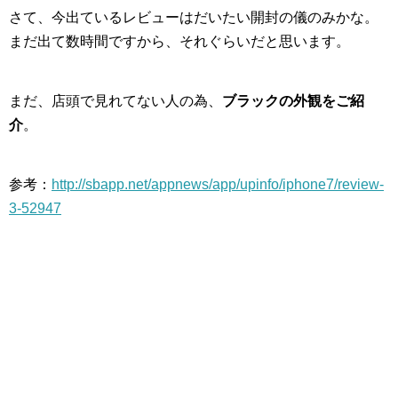
さて、今出ているレビューはだいたい開封の儀のみかな。
まだ出て数時間ですから、それぐらいだと思います。
まだ、店頭で見れてない人の為、
ブラックの外観をご紹
介
。
参考：
http://sbapp.net/appnews/app/upinfo/iphone7/review-
3-52947