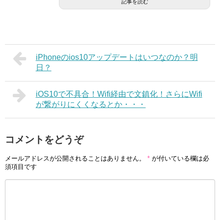
記事を読む
iPhoneのios10アップデートはいつなのか？明
日？
iOS10で不具合！Wifi経由で文鎮化！さらにWifi
が繋がりにくくなるとか・・・
コメントをどうぞ
メールアドレスが公開されることはありません。
*
が付いている欄は必
須項目です