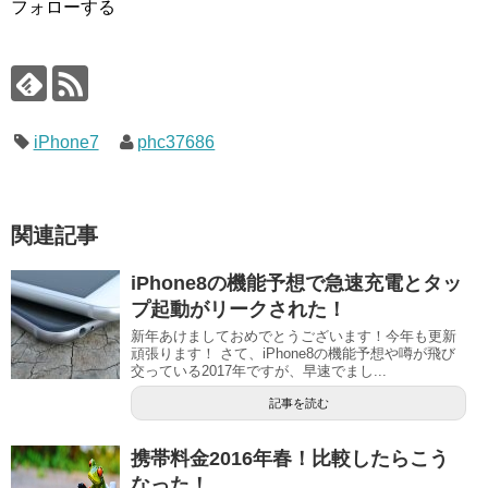
フォローする
iPhone7
phc37686
関連記事
iPhone8の機能予想で急速充電とタッ
プ起動がリークされた！
新年あけましておめでとうございます！今年も更新
頑張ります！ さて、iPhone8の機能予想や噂が飛び
交っている2017年ですが、早速でまし...
記事を読む
携帯料金2016年春！比較したらこう
なった！