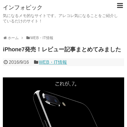
インフォピック
気になるメモ的なサイトです。アレコレ気になることをご紹介し
ているだけのサイト！
ホーム
WEB・IT情報
iPhone7発売！レビュー記事まとめてみました
2016/9/16
WEB・IT情報