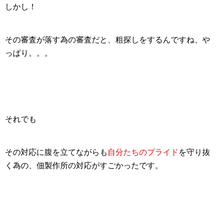
しかし！
その審査が
落す為の審査
だと、粗探しをするんですね、や
っぱり。。。
それでも
その対応に腹を立てながらも
自分たちのプライド
を守り抜
く為の、佃製作所の対応がすごかったです。