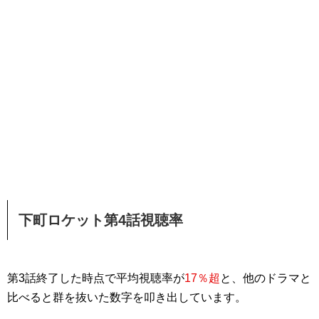
下町ロケット第4話視聴率
第3話終了した時点で平均視聴率が
17％超
と、他のドラマと
比べると群を抜いた数字を叩き出しています。