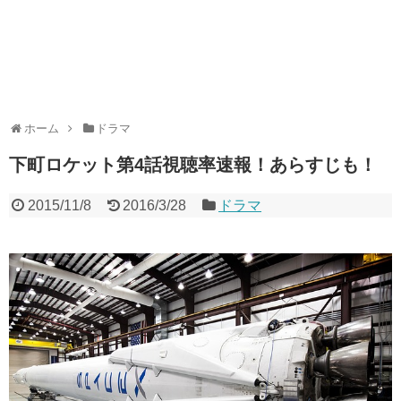
ホーム
ドラマ
下町ロケット第4話視聴率速報！あらすじも！
2015/11/8
2016/3/28
ドラマ