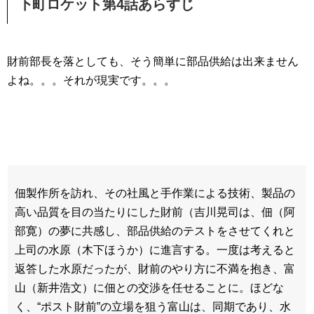
下町ロケット第4話あらすじ
財前部長を落としても、そう簡単に部品供給は出来ません
よね。。。それが現実です。。。
佃製作所を訪れ、その社風と手作業による技術、製品の
高い品質を目の当たりにした財前（吉川晃司は、佃（阿
部寛）の夢に共感し、部品供給のテストをさせてくれと
上司の水原（木下ほうか）に進言する。一度は考えると
返答した水原だったが、財前のやり方に不満を抱き、富
山（新井浩文）に佃との交渉を任せることに。ほどな
く、“ポスト財前”の立場を狙う富山は、同期であり、水