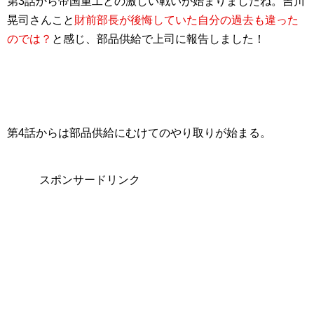
第3話から帝国重工との激しい戦いが始まりましたね。吉川
晃司さんこと
財前部長が後悔していた自分の過去も違った
のでは？
と感じ、部品供給で上司に報告しました！
第4話からは
部品供給にむけてのやり取り
が始まる。
スポンサードリンク