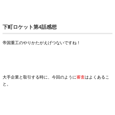
下町ロケット第4話感想
帝国重工のやりかたがえげつないですね！
大手企業と取引する時に、今回のように
審査
はよくあるこ
と。