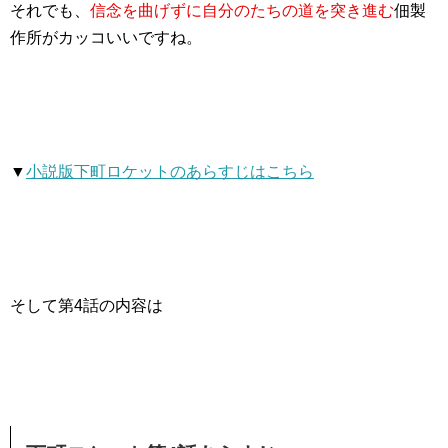
それでも、
信念を曲げずに自分のたちの道を突き進む
佃製
作所がカッコいいですね。
▼
小説版下町ロケットのあらすじはこちら
そして第4話の内容は