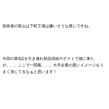
技術者の富山は下町工場は嫌いそうな感じですね。
今回の第4話を引き連れ部品供給のテストで佃に来た
が。。。ここで一悶着。。。
大手企業の悪いイメージをう
まく演じてるなぁと思います！