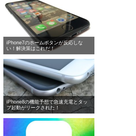
iPhone7のホームボタンが反応しな
い！解決策はこれだ！
iPhone8の機能予想で急速充電とタッ
プ起動がリークされた！