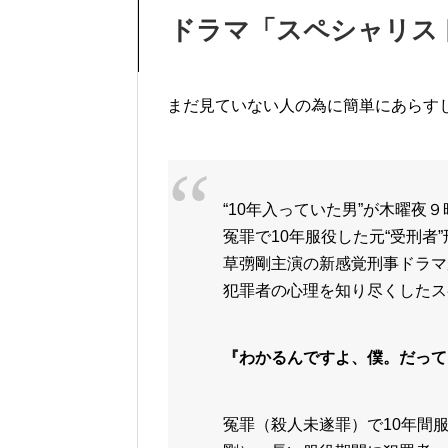
ドラマ「スペシャリス
まだ見ていない人の為に簡単にあらす
“10年入っていた男”が木曜夜
冤罪で10年服役した元“受刑者
草彅剛主演の新感覚刑事ドラマ
犯罪者の心理を知り尽くしたス
『わかるんですよ、僕。だって
冤罪（殺人未遂罪）で10年間