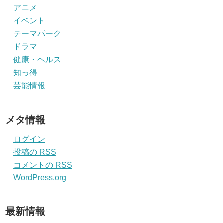
アニメ
イベント
テーマパーク
ドラマ
健康・ヘルス
知っ得
芸能情報
メタ情報
ログイン
投稿の
RSS
コメントの
RSS
WordPress.org
最新情報