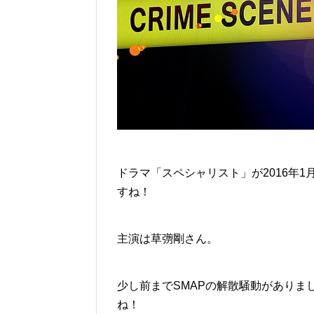
ドラマ「スペシャリスト」が2016年
すね！
主演は草彅剛さん。
少し前までSMAPの解散騒動がありま
ね！