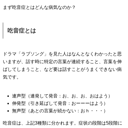
まず吃音症とはどんな病気なのか？
吃音症とは
ドラマ「ラブソング」を見た人はなんとなくわかったと思
いますが、
話す時に特定の言葉が連続すること
、
言葉を伸
ばしてしまうこと
、など要は話すことがうまくできない病
気です。
連声型（連発して発音：お、お、お、おはよう）
伸発型（引き延ばして発音：おーーーはよう）
無声型（あとの言葉が続かない：おｈ・・・）
吃音症は、上記3種類に分かれます。症状の段階は5段階に