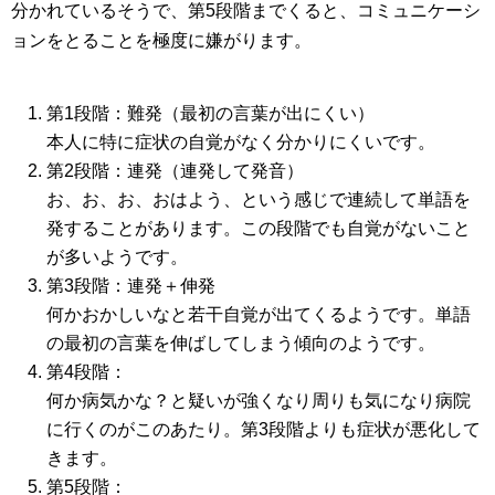
分かれているそうで、第5段階までくると、コミュニケーシ
ョンをとることを極度に嫌がります。
第1段階：難発（最初の言葉が出にくい）
本人に特に症状の自覚がなく分かりにくいです。
第2段階：連発（連発して発音）
お、お、お、おはよう、という感じで連続して単語を
発することがあります。この段階でも自覚がないこと
が多いようです。
第3段階：連発＋伸発
何かおかしいなと若干自覚が出てくるようです。単語
の最初の言葉を伸ばしてしまう傾向のようです。
第4段階：
何か病気かな？と疑いが強くなり周りも気になり病院
に行くのがこのあたり。第3段階よりも症状が悪化して
きます。
第5段階：