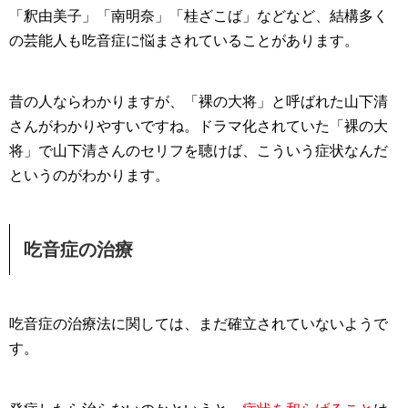
「
釈由美子
」「
南明奈
」「
桂ざこば
」などなど、結構多く
の芸能人も吃音症に悩まされていることがあります。
昔の人ならわかりますが、
「裸の大将」と呼ばれた山下清
さん
がわかりやすいですね。ドラマ化されていた「裸の大
将」で山下清さんのセリフを聴けば、こういう症状なんだ
というのがわかります。
吃音症の治療
吃音症の治療法に関しては、まだ確立されていないようで
す。