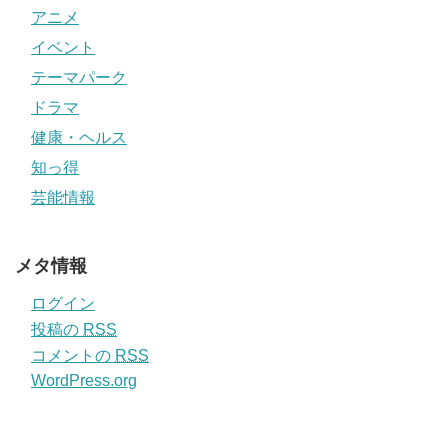
アニメ
イベント
テーマパーク
ドラマ
健康・ヘルス
知っ得
芸能情報
メタ情報
ログイン
投稿の
RSS
コメントの
RSS
WordPress.org