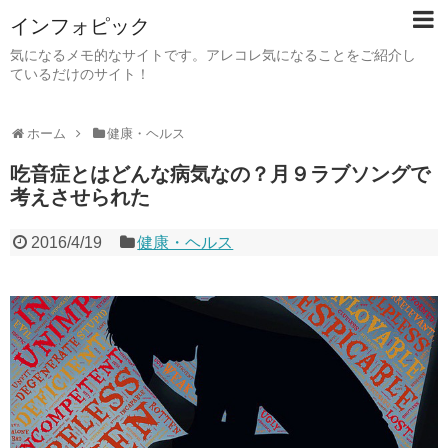
インフォピック
気になるメモ的なサイトです。アレコレ気になることをご紹介し
ているだけのサイト！
ホーム
健康・ヘルス
吃音症とはどんな病気なの？月９ラブソングで
考えさせられた
2016/4/19
健康・ヘルス