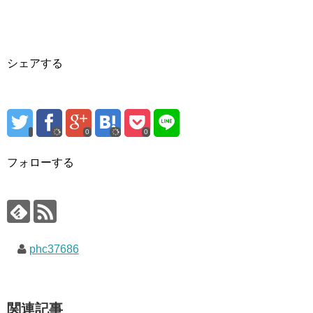
シェアする
0
0
フォローする
phc37686
関連記事