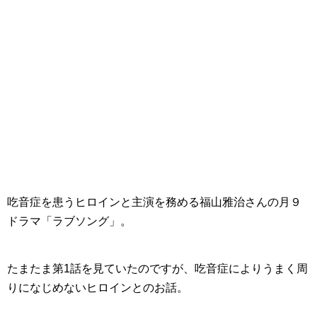
吃音症を患うヒロインと主演を務める福山雅治さんの月９
ドラマ「
ラブソング
」。
たまたま第1話を見ていたのですが、
吃音症によりうまく周
りになじめないヒロインとのお話
。