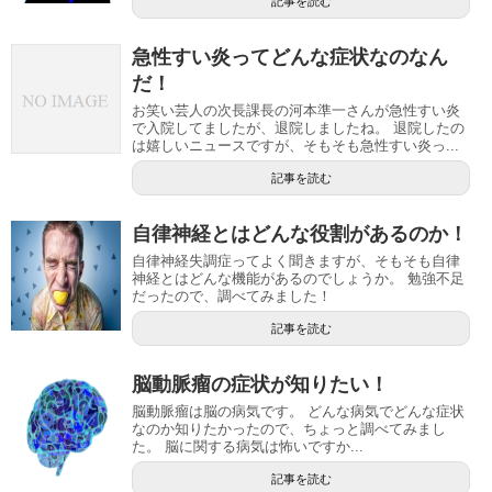
記事を読む
急性すい炎ってどんな症状なのなん
だ！
お笑い芸人の次長課長の河本準一さんが急性すい炎
で入院してましたが、退院しましたね。 退院したの
は嬉しいニュースですが、そもそも急性すい炎っ...
記事を読む
自律神経とはどんな役割があるのか！
自律神経失調症ってよく聞きますが、そもそも自律
神経とはどんな機能があるのでしょうか。 勉強不足
だったので、調べてみました！
記事を読む
脳動脈瘤の症状が知りたい！
脳動脈瘤は脳の病気です。 どんな病気でどんな症状
なのか知りたかったので、ちょっと調べてみまし
た。 脳に関する病気は怖いですか...
記事を読む