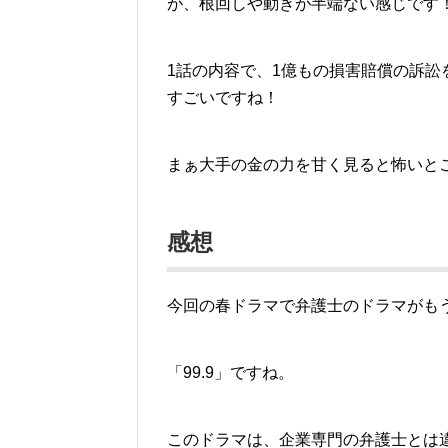
が
、根回しや動きが半端ない
感じです
1話の内容で、1億もの損害賠償の訴
すごいですね！
まぁ大手の金の力を甘く見ると怖いと
感想
今回の春ドラマで弁護士のドラマがも
「
99.9
」ですね。
このドラマは、企業専門の弁護士とは