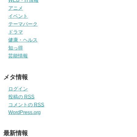
WEB・IT情報
アニメ
イベント
テーマパーク
ドラマ
健康・ヘルス
知っ得
芸能情報
メタ情報
ログイン
投稿の
RSS
コメントの
RSS
WordPress.org
最新情報