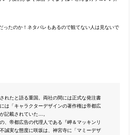
うだったのか！ネタバレもあるので観てない人は見ないで
されたと語る重国。両社の間には正式な発注書
には「キャラクターデザインの著作権は帝都広
が記載されていた…。
の、帝都広告の代理人である『岬＆マッキンリ
不誠実な態度に咲坂は、神宮寺に「マミーデザ