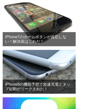
iPhone7のホームボタンが反応しな
い！解決策はこれだ！
iPhone8の機能予想で急速充電とタッ
プ起動がリークされた！