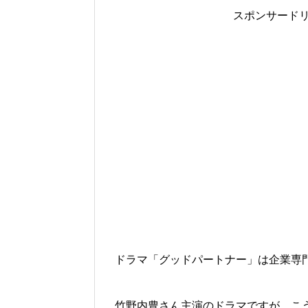
スポンサード
ドラマ「
グッドパートナー
」は企業専
竹野内豊さん主演
のドラマですが、こ