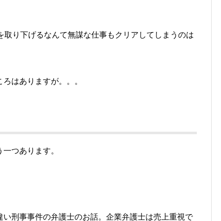
！
訟を取り下げるなんて無謀な仕事もクリアしてしまうのは
ころはありますが。。。
う一つあります。
違い刑事事件の弁護士のお話。企業弁護士は売上重視で