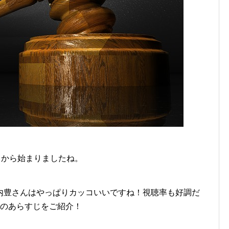
日から始まりましたね。
内豊さんはやっぱりカッコいいですね！視聴率も好調だ
話のあらすじをご紹介！