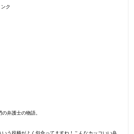
リンク
門の弁護士の物語。
ういう役柄がよく似合ってますね！こんなカッコいい弁