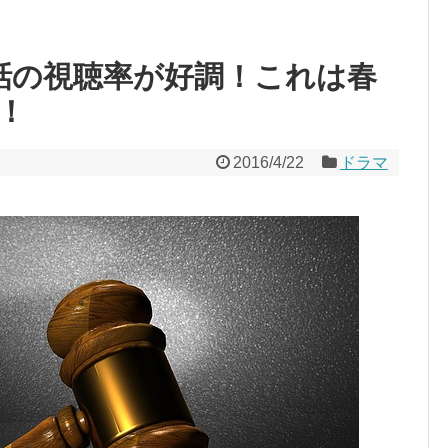
話の視聴率が好調！これは春
！
2016/4/22
ドラマ