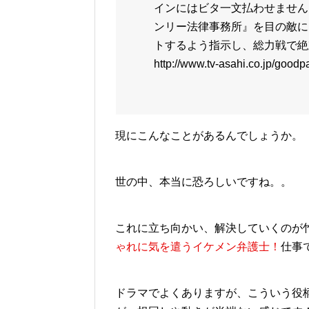
インにはビタ一文払わせません
ンリー法律事務所』を目の敵に
トするよう指示し、総力戦で絶
http://www.tv-asahi.co.jp/goodp
現にこんなことがあるんでしょうか。
世の中、本当に恐ろしいですね。。
これに立ち向かい、解決していくのが
ゃれに気を遣うイケメン弁護士！
仕事
ドラマでよくありますが、こういう役